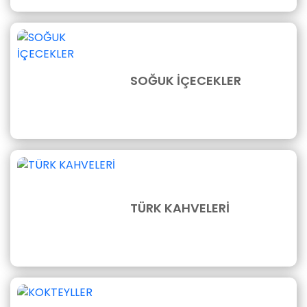
SOĞUK İÇECEKLER
TÜRK KAHVELERİ