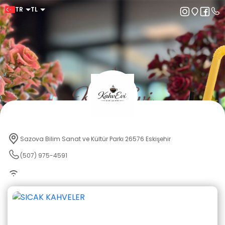
TR
TL
Sazova Bilim Sanat ve Kültür Parkı 26576 Eskişehir
(507) 975-4591