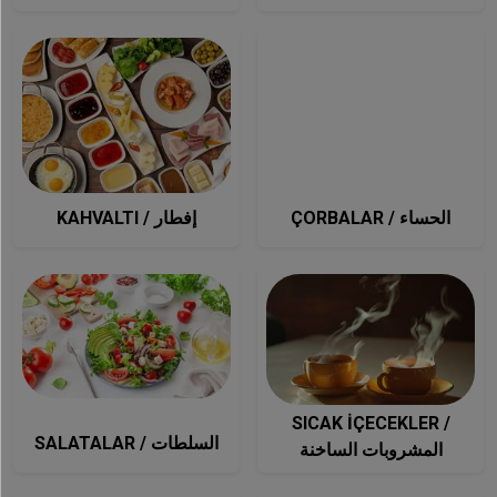
ÇORBALAR / الحساء
KAHVALTI / إفطار
SICAK İÇECEKLER /
SALATALAR / السلطات
المشروبات الساخنة