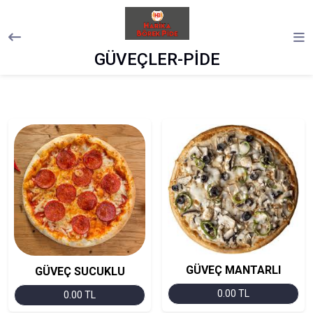
GÜVEÇLER-PİDE
GÜVEÇ MANTARLI
GÜVEÇ SUCUKLU
0.00 TL
0.00 TL