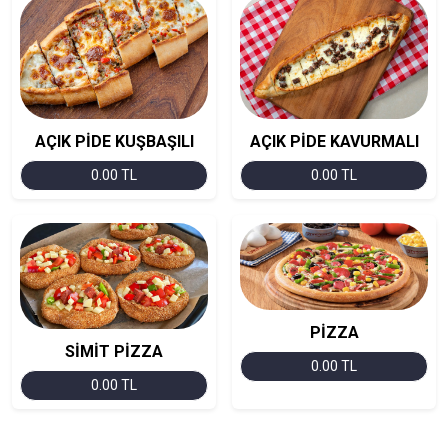
AÇIK PİDE KUŞBAŞILI
AÇIK PİDE KAVURMALI
0.00 TL
0.00 TL
PİZZA
SİMİT PİZZA
0.00 TL
0.00 TL