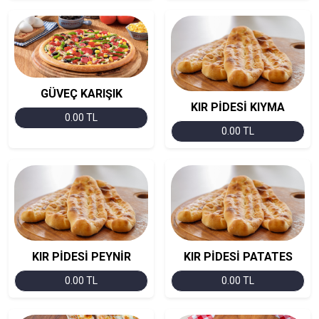
GÜVEÇ KARIŞIK
KIR PİDESİ KIYMA
0.00 TL
0.00 TL
KIR PİDESİ PEYNİR
KIR PİDESİ PATATES
0.00 TL
0.00 TL