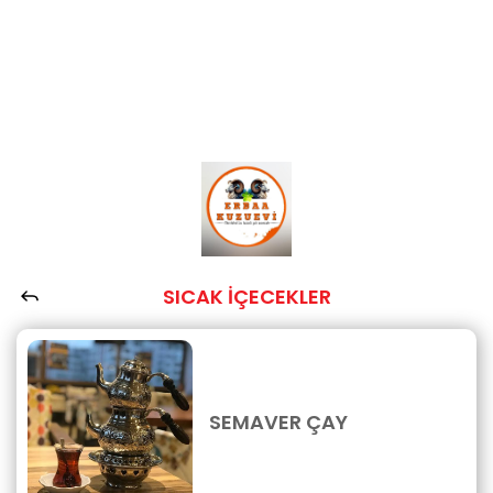
SICAK İÇECEKLER
SEMAVER ÇAY