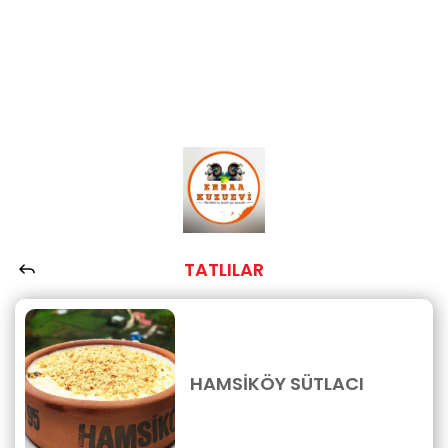
TATLILAR
HAMSİKÖY SÜTLACI