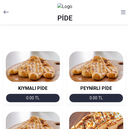
PİDE
KIYMALI PİDE
PEYNİRLİ PİDE
0.00 TL
0.00 TL