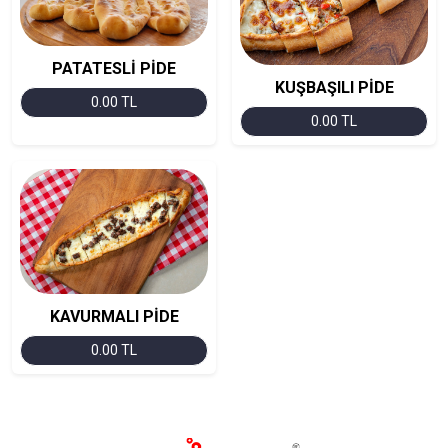
PATATESLİ PİDE
KUŞBAŞILI PİDE
0.00 TL
0.00 TL
KAVURMALI PİDE
0.00 TL