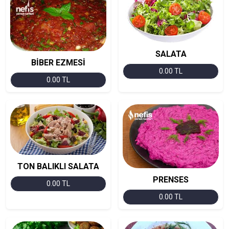
SALATA
BİBER EZMESİ
0.00 TL
0.00 TL
TON BALIKLI SALATA
PRENSES
0.00 TL
0.00 TL