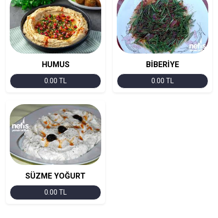
HUMUS
BİBERİYE
0.00 TL
0.00 TL
SÜZME YOĞURT
0.00 TL