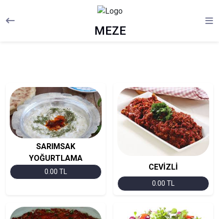
MEZE
SARIMSAK
YOĞURTLAMA
CEVİZLİ
0.00 TL
0.00 TL