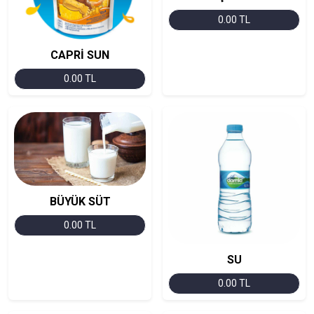
0.00 TL
CAPRİ SUN
0.00 TL
BÜYÜK SÜT
0.00 TL
SU
0.00 TL