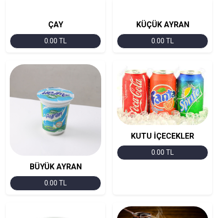
ÇAY
KÜÇÜK AYRAN
0.00 TL
0.00 TL
KUTU İÇECEKLER
0.00 TL
BÜYÜK AYRAN
0.00 TL