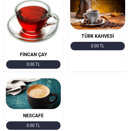
TÜRK KAHVESİ
0.00 TL
FİNCAN ÇAY
0.00 TL
NESCAFE
0.00 TL