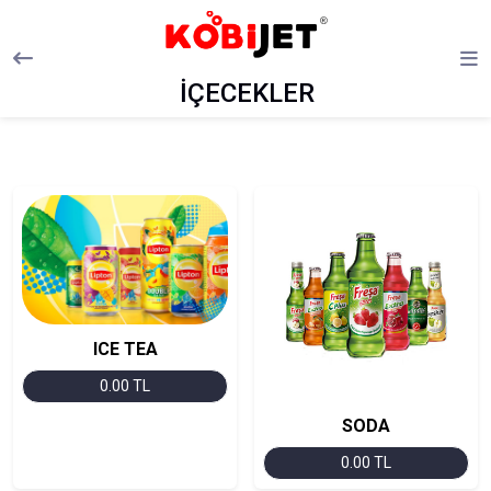
İÇECEKLER
ICE TEA
0.00 TL
SODA
0.00 TL