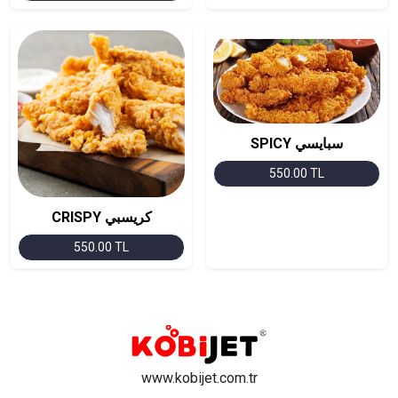
SPICY سبايسي
550.00 TL
CRISPY كريسبي
550.00 TL
www.kobijet.com.tr