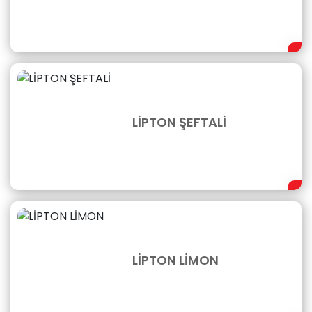
LİPTON ŞEFTALİ
LİPTON LİMON