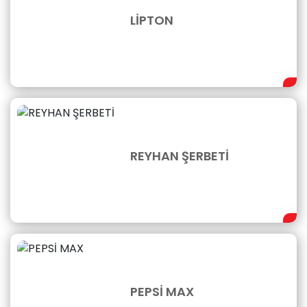
LİPTON
REYHAN ŞERBETİ
PEPSİ MAX