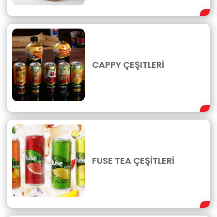
CAPPY ÇEŞITLERİ
FUSE TEA ÇEŞİTLERİ