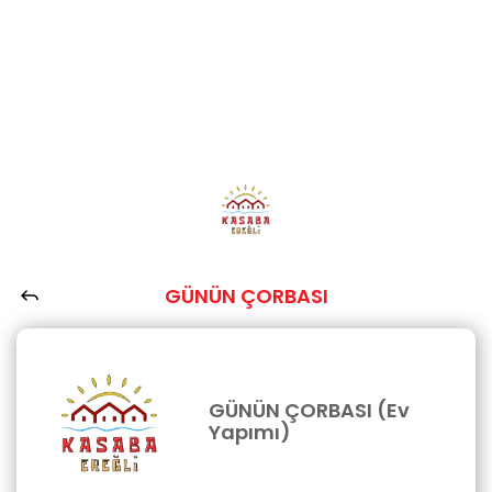
GÜNÜN ÇORBASI
GÜNÜN ÇORBASI (Ev
Yapımı)