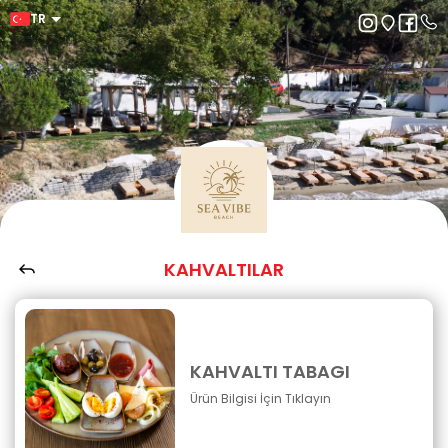
TR
KAHVALTILAR
KAHVALTI TABAGI
Ürün Bilgisi İçin Tıklayın