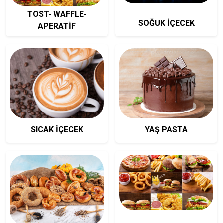
TOST- WAFFLE-
SOĞUK İÇECEK
APERATİF
SICAK İÇECEK
YAŞ PASTA