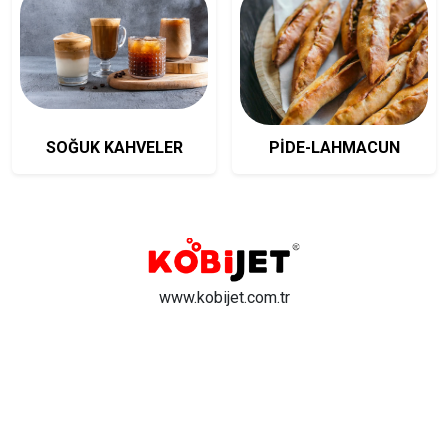
SOĞUK KAHVELER
PİDE-LAHMACUN
www.kobijet.com.tr