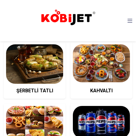
ŞERBETLİ TATLI
KAHVALTI